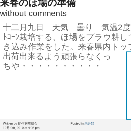
来春のほ場の準備
without comments
十二月九日 天気 曇り 気温2度ｃ 
ﾄｺｰﾝ栽培する、ほ場をプラウ耕
き込み作業をした。来春県内トッ
出荷出来るよう頑張らなくっ
ちや・・・・・・・・・・
Written by 舮作興農組合
Posted in
未分類
12月 9th, 2010 at 4:05 pm