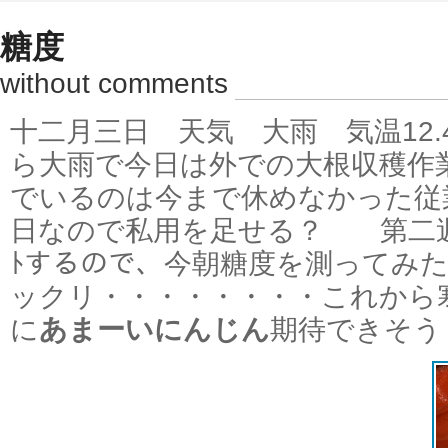
糖度
without comments
十二月三日 天気 大雨 気温1
ら大雨で今日は外での大根収穫作
でいるのは今まで休めなかった従
日なので私用を足せる？ 第二週
ﾄするので、今朝糖度を測ってみ
ックリ・・・・・・・・これから
に
あまーいにんじん
期待できそう