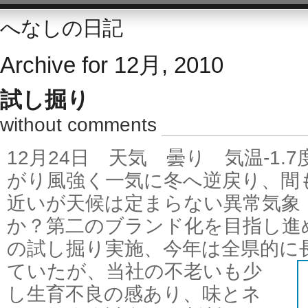
へなしの日記
Archive for 12月, 2010
試し掘り
without comments
12月24日 天気 曇り 気温-1
がり風強く一気に冬へ逆戻り、間
近いが天候は定まらない異常気象
か？第二のブランド化を目指し進
の試し掘り実施、今年は全県的に
ていたが、当社の不老いも少
し生育不良の感あり、味とネ