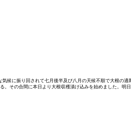
な気候に振り回されて七月後半及び八月の天候不順で大根の適
いる。その合間に本日より大根収穫漬け込みを始めました。明