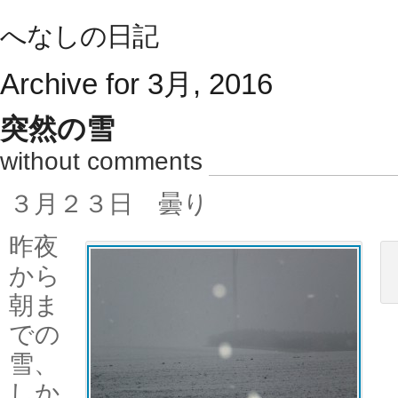
へなしの日記
Archive for 3月, 2016
突然の雪
without comments
３月２３日 曇り
昨夜
から
朝ま
での
雪、
しか