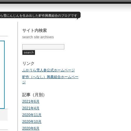
ら雪にんじんを生み出した舮作興農組合のブログです
サイト内検索
search site archives
リンク
ふかうら雪人参公式ホームページ
舮作（へなし）興農組合ホームペー
ジ
記事（月別）
2021年6月
2021年4月
2020年11月
2020年10月
2020年6月