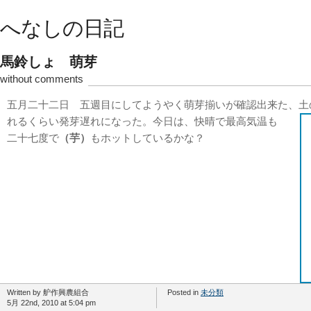
へなしの日記
馬鈴しょ 萌芽
without comments
五月二十二日 五週目にしてようやく萌芽揃いが確認出来た、土
れるくらい発芽遅れになった。
今日は、快晴で最高気温も
二十七度で
（芋）
もホットしているかな？
Written by 舮作興農組合
Posted in
未分類
5月 22nd, 2010 at 5:04 pm